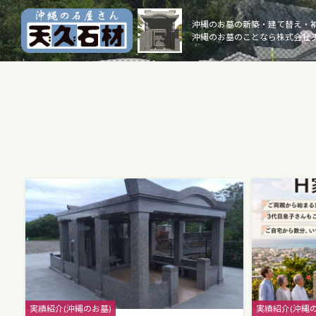
Skip
to
沖縄のお墓の新築・建て替え・
沖縄のお墓のことなら株式会社 
content
Categories
Categories
実績紹介(沖縄のお墓)
実績紹介(沖縄の