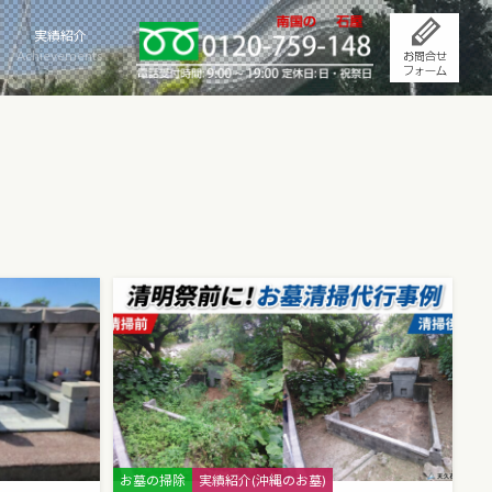
実績紹介
Achievements
Categories
お墓の掃除
実績紹介(沖縄のお墓)