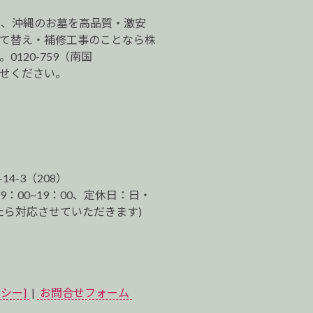
は、沖縄のお墓を高品質・激安
建て替え・補修工事のことなら株
120-759（南国
わせください。
-14-3（208）
9：00~19：00、定休日：日・
ら対応させていただきます)
シー]
|
お問合せフォーム