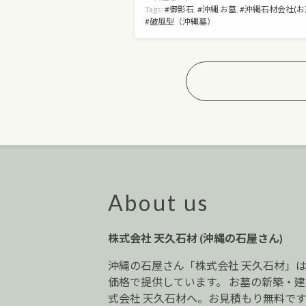
Tags:
御影石
,
沖縄 お墓
,
沖縄石材会社(お
破風型（沖縄墓）
About us
株式会社 天久石材 (沖縄の石屋さん)
沖縄の石屋さん「株式会社 天久石材」
価格で提供しています。 お墓の新築・
式会社 天久石材へ。お見積もり無料です。0