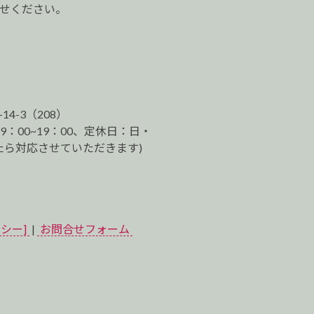
わせください。
-14-3（208）
9：00~19：00、定休日：日・
ら対応させていただきます)
シー]
|
お問合せフォーム