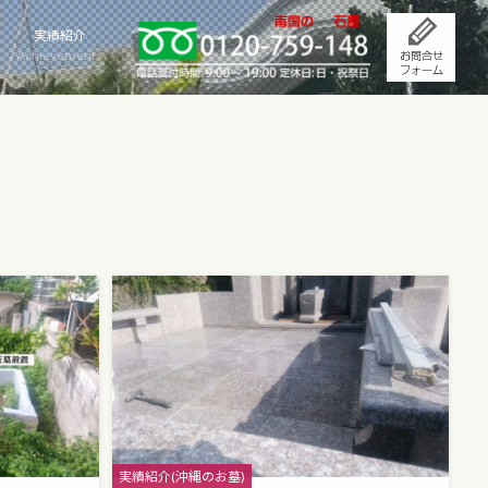
実績紹介
Achievements
Categories
実績紹介(沖縄のお墓)