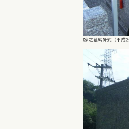
i家之墓納骨式（平成2