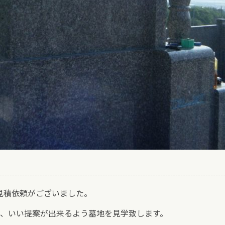
見積依頼がございました。
、いい提案が出来るよう墓地を見学致します。