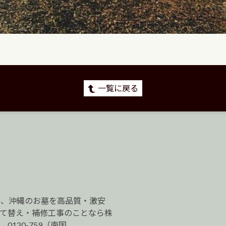
一覧に戻る
は、沖縄のお墓を高品質・激安
建て替え・補修工事のことなら株
120-759（南国