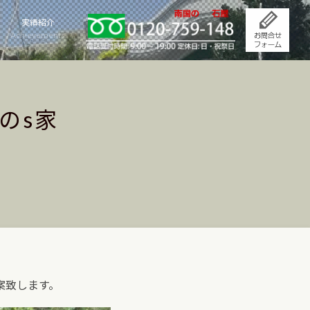
実績紹介
Achievements
のs家
案致します。