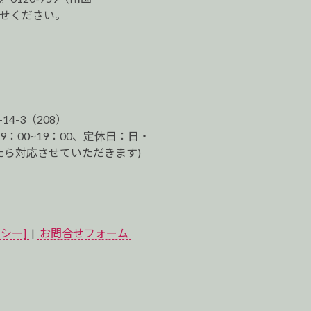
わせください。
-14-3（208）
9：00~19：00、定休日：日・
ら対応させていただきます)
シー]
|
お問合せフォーム