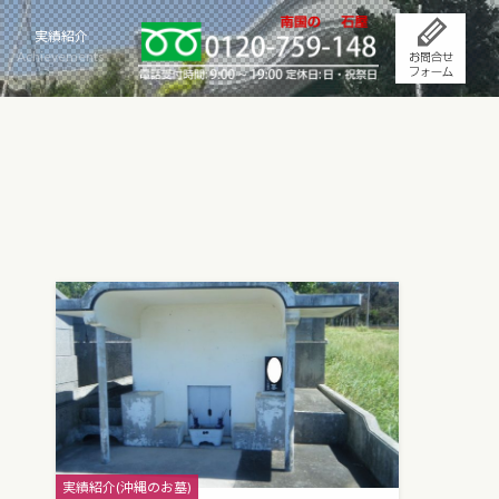
実績紹介
Achievements
Categories
実績紹介(沖縄のお墓)