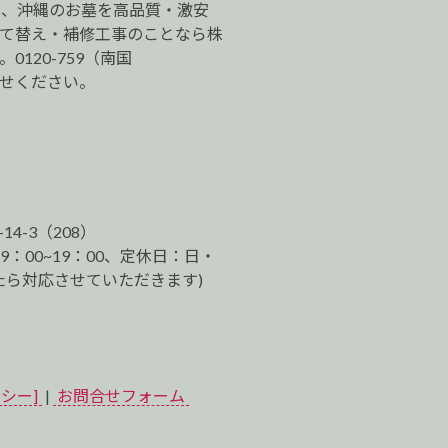
は、沖縄のお墓を高品質・激安
建て替え・補修工事のことなら株
120-759（南国
わせください。
-14-3（208）
9：00~19：00、定休日：日・
ら対応させていただきます)
シー]
|
お問合せフォーム