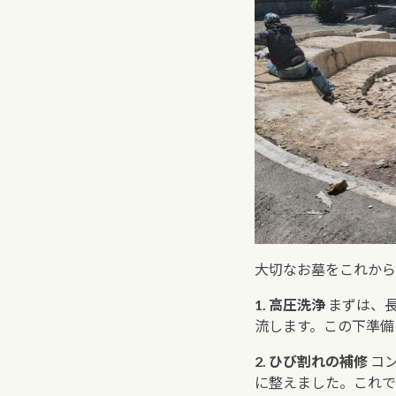
大切なお墓をこれから
1. 高圧洗浄
まずは、
流します。この下準備
2. ひび割れの補修
コ
に整えました。これで