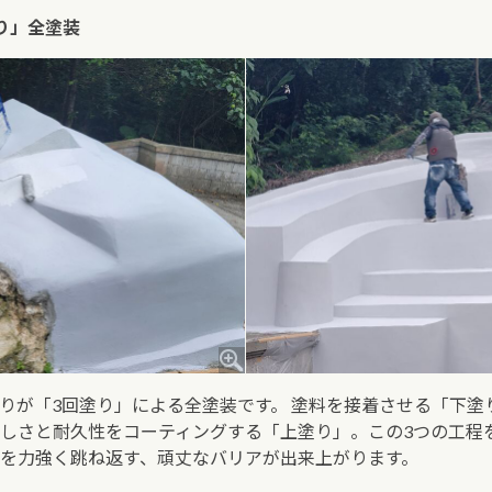
塗り」全塗装
りが「3回塗り」による全塗装です。 塗料を接着させる「下塗
しさと耐久性をコーティングする「上塗り」。この3つの工程
を力強く跳ね返す、頑丈なバリアが出来上がります。