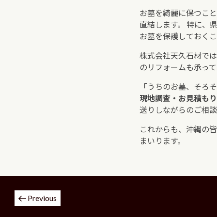
お墓を綺麗に保つこと
直結します。 特に、
お墓を保護しておくこ
株式会社天久石材では
のリフォームも承って
「うちのお墓、そろそ
現地調査・お見積もり
送りしながらのご相談
これからも、沖縄の皆
まいります。
投
Previous
稿