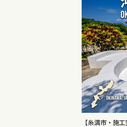
【糸満市・施工