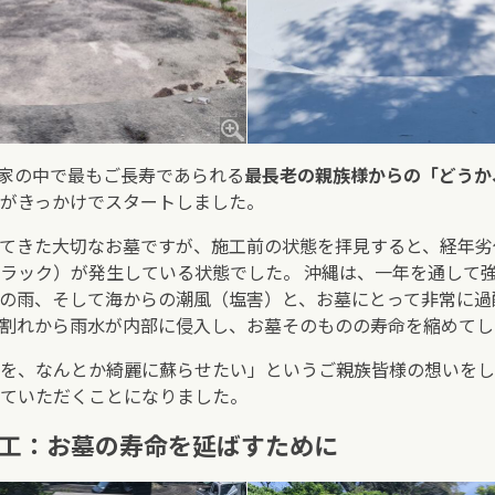
家の中で最もご長寿であられる
最長老の親族様からの「どうか
がきっかけでスタートしました。
てきた大切なお墓ですが、施工前の状態を拝見すると、経年劣
ラック）が発生している状態でした。 沖縄は、一年を通して
の雨、そして海からの潮風（塩害）と、お墓にとって非常に過
割れから雨水が内部に侵入し、お墓そのものの寿命を縮めてし
を、なんとか綺麗に蘇らせたい」というご親族皆様の想いをし
ていただくことになりました。
施工：お墓の寿命を延ばすために