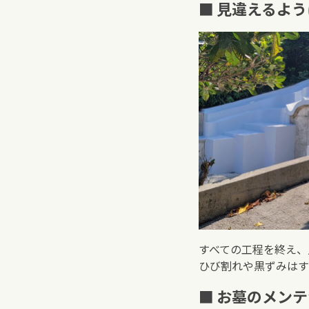
■ 見違えるよ
すべての工程を終え、
ひび割れや黒ずみはす
■ お墓のメン