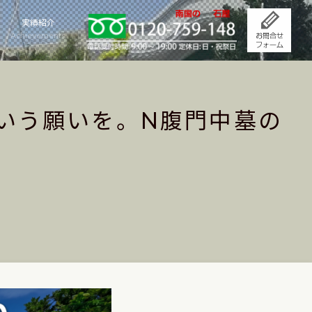
実績紹介
Achievements
いう願いを。N腹門中墓の