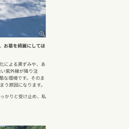
、お墓を綺麗にしてほ
化による黒ずみや、あ
強い紫外線が降り注
酷な環境です。そのま
まう原因になります。
っかりと受け止め、私