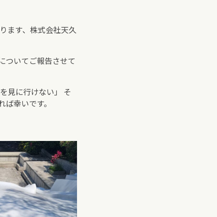
ります、株式会社天久
についてご報告させて
を見に行けない」 そ
れば幸いです。