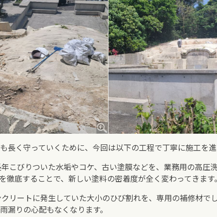
も長く守っていくために、今回は以下の工程で丁寧に施工を進
長年こびりついた水垢やコケ、古い塗膜などを、業務用の高圧
を徹底することで、新しい塗料の密着度が全く変わってきます
ンクリートに発生していた大小のひび割れを、専用の補修材で
雨漏りの心配もなくなります。