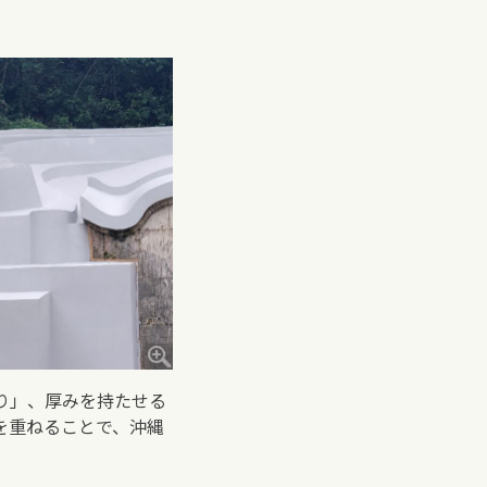
り」、厚みを持たせる
を重ねることで、沖縄