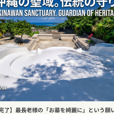
完了】最長老様の「お墓を綺麗に」という願