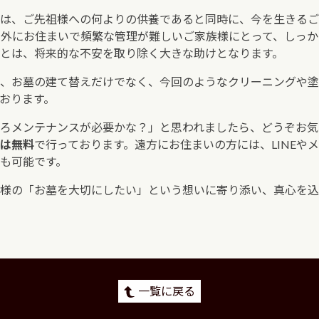
は、ご先祖様への何よりの供養であると同時に、今を生きるご
県外にお住まいで頻繁な管理が難しいご家族様にとって、しっ
とは、将来的な不安を取り除く大きな助けとなります。
、お墓の建て替えだけでなく、今回のようなクリーニングや塗
おります。
ろメンテナンスが必要かな？」と思われましたら、どうぞお気
は無料
で行っております。遠方にお住まいの方には、LINEや
も可能です。
様の「お墓を大切にしたい」という想いに寄り添い、真心を込
一覧に戻る