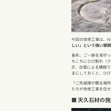
今回の改修工事は、N
しい」という強い懇願
長年、ご一族を見守っ
ちこちにひび割れ（ク
ぎ、台風による横殴り
まにしておくと、ひび
「ご先祖様が眠る場所
たちが改修工事を任せ
■ 天久石材の