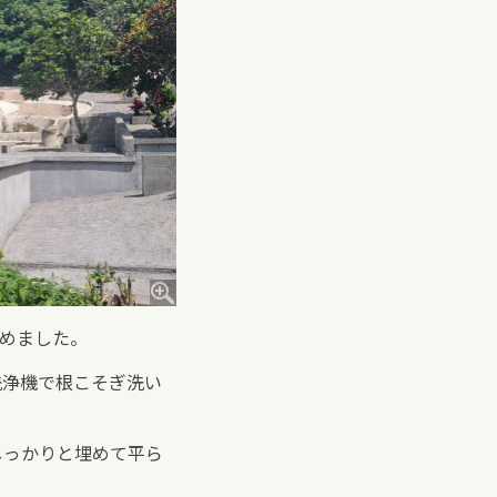
めました。
洗浄機で根こそぎ洗い
。
しっかりと埋めて平ら