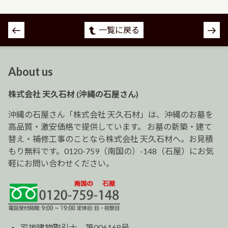
投
一覧に戻る
稿
ナ
ビ
About us
ゲ
ー
株式会社 天久石材 (沖縄の石屋さん)
シ
ョ
沖縄の石屋さん「株式会社 天久石材」は、沖縄のお墓を
ン
高品質・激安価格で提供しています。 お墓の新築・建て
替え・補修工事のことなら株式会社 天久石材へ。お見積
もり無料です。0120-759（南国の）-148（石屋）にお気
軽にお問い合わせください。
宅地建物取引士 第006168号