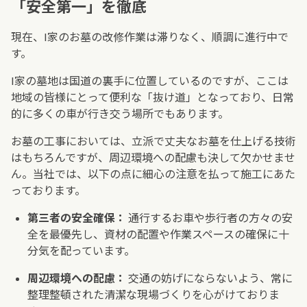
「安全第一」を徹底
現在、I家のお墓の改修作業は滞りなく、順調に進行中で
す。
I家の墓地は国道の裏手に位置しているのですが、ここは
地域の皆様にとって便利な「抜け道」となっており、日常
的に多くの車が行き交う場所でもあります。
お墓の工事においては、立派で丈夫なお墓を仕上げる技術
はもちろんですが、周辺環境への配慮も決して欠かせませ
ん。当社では、以下の点に細心の注意を払って施工にあた
っております。
第三者の安全確保：
通行するお車や歩行者の方々の安
全を最優先し、資材の配置や作業スペースの確保に十
分気を配っています。
周辺環境への配慮：
交通の妨げにならないよう、常に
整理整頓された清潔な現場づくりを心がけておりま