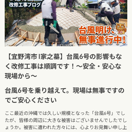
【宜野湾市 I家之墓】台風6号の影響もな
く改修工事は順調です！〜安全・安心な
現場から〜
台風6号を乗り越えて。現場は無事ですの
でご安心ください
ここ最近の沖縄では久しい規模となった「台風6号」でし
たが、皆様の周辺に大きな被害はございませんでしたでし
ょうか。被害に遭われた方々には、心よりお見舞い申し上