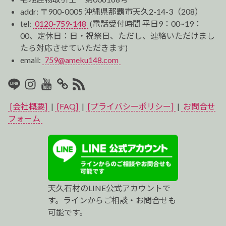
addr: 〒900-0005 沖縄県那覇市天久2-14-3（208）
tel:
0120-759-148
(電話受付時間 平日9：00~19：
00、定休日：日・祝祭日、ただし、連絡いただけまし
たら対応させていただきます)
email:
759@ameku148.com
LINE
Instagram
Youtube
マ
RSS2
イ
[会社概要]
|
[FAQ]
|
[プライバシーポリシー]
|
お問合せ
ベ
フォーム
ス
ト
プ
天久石材のLINE公式アカウントで
ロ
す。ラインからご相談・お問合せも
可能です。