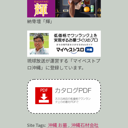
納骨壇「輝」
琉球放送が運営する「マイベストプ
ロ沖縄」に登録しています。
Site Tags:
沖縄 お墓
,
沖縄石材会社