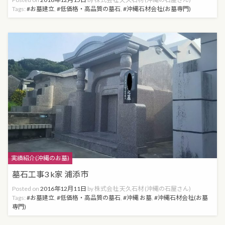
Tags:
お墓建立
,
低価格・高品質の墓石
,
沖縄石材会社(お墓専門)
Categories
実績紹介(沖縄のお墓)
墓石工事3 k家 浦添市
Posted on
2016年12月11日
by
株式会社 天久石材 (沖縄の石屋さん)
Tags:
お墓建立
,
低価格・高品質の墓石
,
沖縄 お墓
,
沖縄石材会社(お墓
専門)