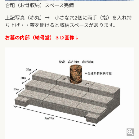
合祀（お骨収納）スペース完備
上記写真（赤丸）→ 小さな穴2個に両手（指）を入れ持
ち上げ・・蓋を開けると収納スペースがあります。
お墓の内部（納骨堂）３Ｄ画像↓