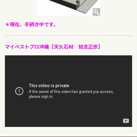
＊現在、手続き中です。
マイベストプロ沖縄【天久石材 知念正彦】