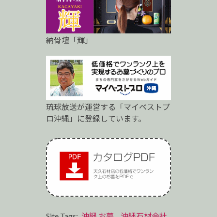
納骨壇「輝」
琉球放送が運営する「マイベストプ
ロ沖縄」に登録しています。
Site Tags:
沖縄 お墓
,
沖縄石材会社