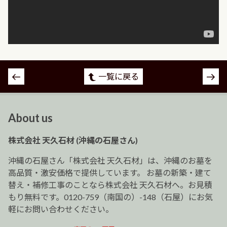
投
一覧に戻る
稿
ナ
ビ
About us
ゲ
ー
株式会社 天久石材 (沖縄の石屋さん)
シ
ョ
沖縄の石屋さん「株式会社 天久石材」は、沖縄のお墓を
ン
高品質・激安価格で提供しています。 お墓の新築・建て
替え・補修工事のことなら株式会社 天久石材へ。お見積
もり無料です。0120-759（南国の）-148（石屋）にお気
軽にお問い合わせください。