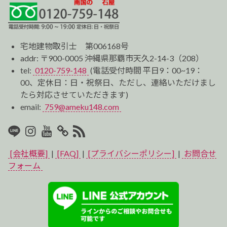
宅地建物取引士 第006168号
addr: 〒900-0005 沖縄県那覇市天久2-14-3（208）
tel:
0120-759-148
(電話受付時間 平日9：00~19：
00、定休日：日・祝祭日、ただし、連絡いただけまし
たら対応させていただきます)
email:
759@ameku148.com
LINE
Instagram
Youtube
マ
RSS2
イ
[会社概要]
|
[FAQ]
|
[プライバシーポリシー]
|
お問合せ
ベ
フォーム
ス
ト
プ