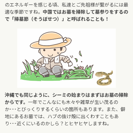
のエネルギーを感じる頃、私達とご先祖様が繋がるには最
適な季節ですね。
中国ではお墓を掃除して墓参りをするの
で「掃墓節（そうぼせつ）」と呼ばれることも！
沖縄でも同じように、シーミの始まりはまずはお墓の掃除
からです。
一年でこんなにも木々や雑草が生い茂るの
か･･･とびっくりするくらいの箇所もあります。また、僻
地にあるお墓では、ハブの抜け殻に出くわすこともあ
り･･･近くにいるのかしら？とヒヤヒヤしますね。