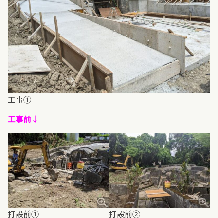
工事①
工事前↓
打設前①
打設前②