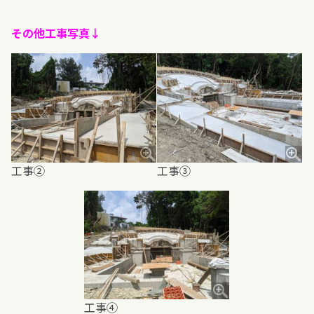
その他工事写真↓
工事②
工事③
工事④