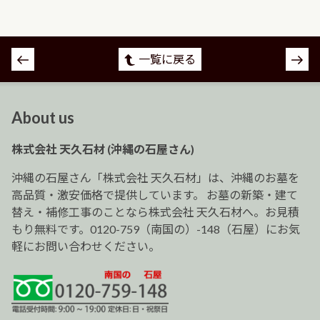
投
一覧に戻る
稿
ナ
ビ
About us
ゲ
ー
株式会社 天久石材 (沖縄の石屋さん)
シ
ョ
沖縄の石屋さん「株式会社 天久石材」は、沖縄のお墓を
ン
高品質・激安価格で提供しています。 お墓の新築・建て
替え・補修工事のことなら株式会社 天久石材へ。お見積
もり無料です。0120-759（南国の）-148（石屋）にお気
軽にお問い合わせください。