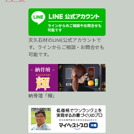
ス
ト
プ
天久石材のLINE公式アカウントで
ロ
す。ラインからご相談・お問合せも
可能です。
納骨壇「輝」