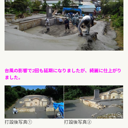
台風の影響で2回も延期になりましたが、綺麗に仕上がり
ました。
打設後写真①
打設後写真②