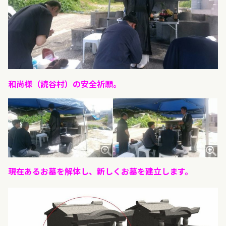
和尚様（読谷村）の
安全祈願。
現在あるお墓を解体し、新しくお墓を建立します。