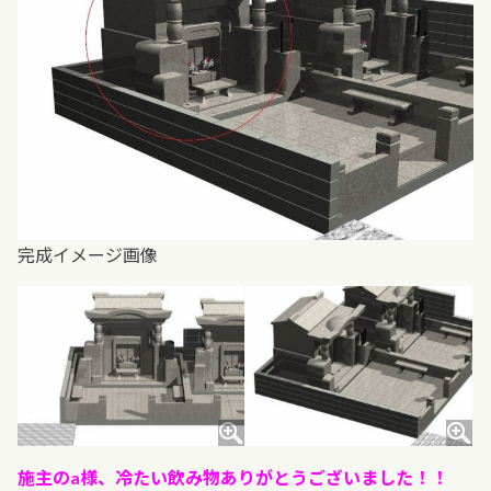
完成イメージ画像
施主のa様、冷たい飲み物ありがとうございました！！