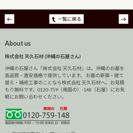
投
一覧に戻る
稿
ナ
ビ
About us
ゲ
ー
株式会社 天久石材 (沖縄の石屋さん)
シ
ョ
沖縄の石屋さん「株式会社 天久石材」は、沖縄のお墓を
ン
高品質・激安価格で提供しています。 お墓の新築・建て
替え・補修工事のことなら株式会社 天久石材へ。お見積
もり無料です。0120-759（南国の）-148（石屋）にお気
軽にお問い合わせください。