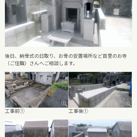
後日、納骨式の日取り、お骨の安置場所など首里のお寺
（ご住職）さんへご相談します。
工事前①
工事後①