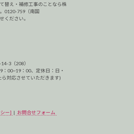
建て替え・補修工事のことなら株
120-759（南国
わせください。
-14-3（208）
9：00~19：00、定休日：日・
ら対応させていただきます)
シー]
|
お問合せフォーム