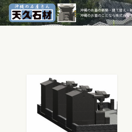
Skip
to
沖縄のお墓の新築・建て替え・
沖縄のお墓のことなら株式会社 
content