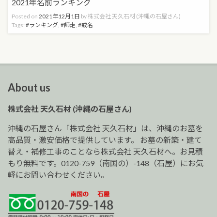
2021年名前ランキング
Posted on
2021年12月1日
by
株式会社 天久石材 (沖縄の石屋さん)
Tags:
ランキング
,
師走
,
戒名
About us
株式会社 天久石材 (沖縄の石屋さん)
沖縄の石屋さん「株式会社 天久石材」は、沖縄のお墓を
高品質・激安価格で提供しています。 お墓の新築・建て
替え・補修工事のことなら株式会社 天久石材へ。お見積
もり無料です。0120-759（南国の）-148（石屋）にお気
軽にお問い合わせください。