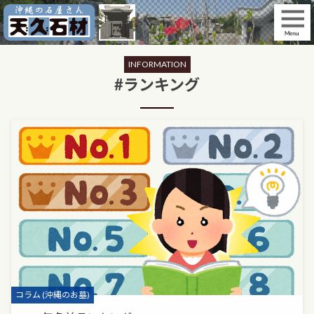
Skip
to
content
INFORMATION
#ランキング
Categories
コラム (沖縄のお墓)