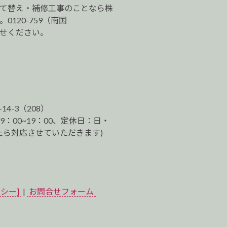
建て替え・補修工事のことなら株
120-759（南国
わせください。
-14-3（208）
9：00~19：00、定休日：日・
ら対応させていただきます)
シー]
|
お問合せフォーム