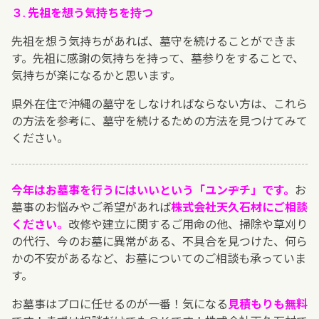
３. 先祖を想う気持ちを持つ
先祖を想う気持ちがあれば、墓守を続けることができま
す。先祖に感謝の気持ちを持って、墓参りをすることで、
気持ちが楽になるかと思います。
県外在住で沖縄の墓守をしなければならない方は、これら
の方法を参考に、墓守を続けるための方法を見つけてみて
ください。
今年はお墓事を行うにはいいという「ユンヂチ」です。
お
墓事のお悩みやご希望があれば
株式会社天久石材にご相談
ください。
改修や建立に関するご用命の他、掃除や草刈り
の代行、今のお墓に異常がある、不具合を見つけた、何ら
かの不安があるなど、お墓についてのご相談も承っていま
す。
お墓事はプロに任せるのが一番！気になる
見積もりも無料