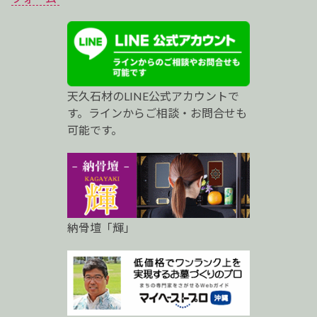
ス
ト
プ
天久石材のLINE公式アカウントで
ロ
す。ラインからご相談・お問合せも
可能です。
納骨壇「輝」