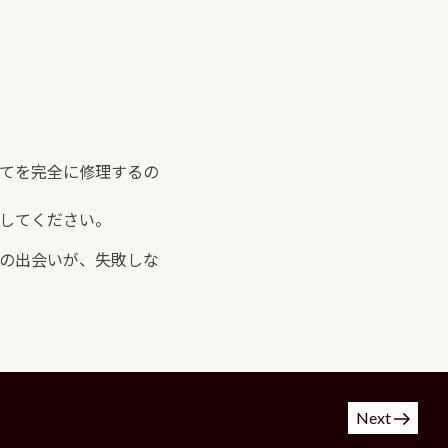
てを完全に修理するの
してください。
の出会いが、失敗しな
Next