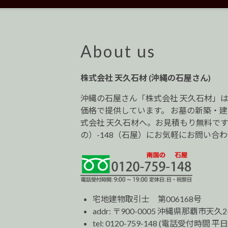
ナ
ビ
ゲ
ー
About us
シ
ョ
株式会社 天久石材 (沖縄の石屋さん)
ン
沖縄の石屋さん「株式会社 天久石材」
価格で提供しています。 お墓の新築・
式会社 天久石材へ。お見積もり無料です。0
の）-148（石屋）にお気軽にお問い合
宅地建物取引士 第006168号
addr: 〒900-0005 沖縄県那覇市天久2
tel:
0120-759-148
(電話受付時間 平日