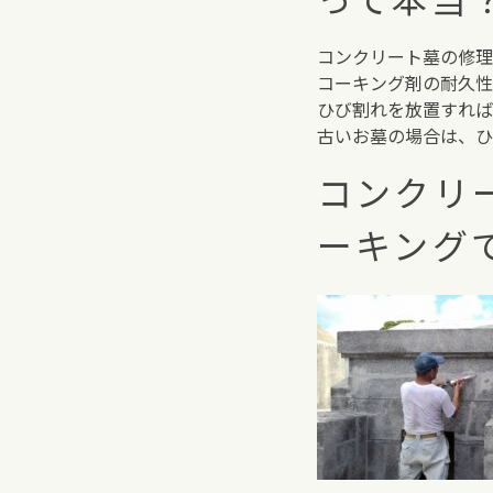
コンクリート墓の修理
コーキング剤の耐久性
ひび割れを放置すれば
古いお墓の場合は、ひ
コンクリ
ーキング