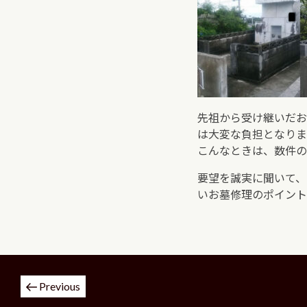
先祖から受け継いだお
は大変な負担となりま
こんなときは、数件の
要望を誠実に聞いて、
いお墓修理のポイント
投
Previous
稿