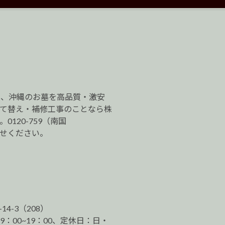
は、沖縄のお墓を高品質・激安
建て替え・補修工事のことなら株
120-759（南国
わせください。
-14-3（208）
9：00~19：00、定休日：日・