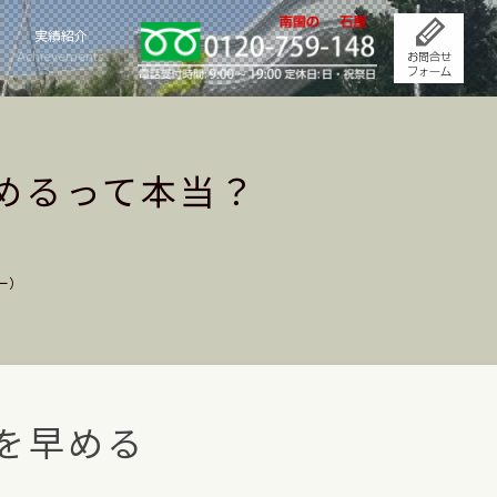
実績紹介
Achievements
めるって本当？
ー）
を早める