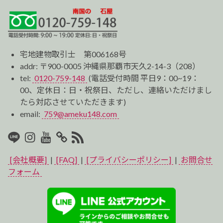
宅地建物取引士 第006168号
addr: 〒900-0005 沖縄県那覇市天久2-14-3（208）
tel:
0120-759-148
(電話受付時間 平日9：00~19：
00、定休日：日・祝祭日、ただし、連絡いただけまし
たら対応させていただきます)
email:
759@ameku148.com
LINE
Instagram
Youtube
マ
RSS2
イ
[会社概要]
|
[FAQ]
|
[プライバシーポリシー]
|
お問合せ
ベ
フォーム
ス
ト