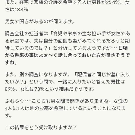
また、在宅で家族の介護を希望する人は男性が25.4％、女
性は18.4％
男女で開きがあるのが伺えます。
調査会社の担当者は「育児や家事の主な担い手が女性であ
る家庭では、夫は自分の面倒も妻がみてくれるだろうと期
待しているのでは？」と分析しているようですが･･･
日頃
から将来の事はよぉ～く話し合っておいた方が良さそうで
すね。
また、別の調査になりますが、「配偶者と同じお墓に入り
たいか？」という問で、一緒に入りたいと答えた男性は
89％、女性は73％という結果だそうです。
ふむふむ･･･こちらも男女間で開きがありますね。女性の
4人に1人は別のお墓を希望しているということになりま
す。
この結果をどう受け取りますか？