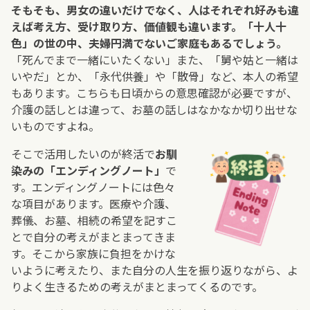
そもそも、男女の違いだけでなく、人はそれぞれ好みも違
えば考え方、受け取り方、価値観も違います。「十人十
色」の世の中、夫婦円満でないご家庭もあるでしょう。
「死んでまで一緒にいたくない」また、「舅や姑と一緒は
いやだ」とか、「永代供養」や「散骨」など、本人の希望
もあります。こちらも日頃からの意思確認が必要ですが、
介護の話しとは違って、お墓の話しはなかなか切り出せな
いものですよね。
そこで活用したいのが終活で
お馴
染みの「エンディングノート」
で
す。エンディングノートには色々
な項目があります。医療や介護、
葬儀、お墓、相続の希望を記すこ
とで自分の考えがまとまってきま
す。そこから家族に負担をかけな
いように考えたり、また自分の人生を振り返りながら、よ
りよく生きるための考えがまとまってくるのです。