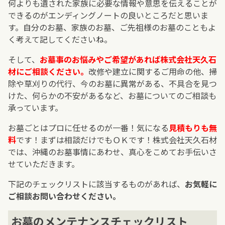
何よりも遺された家族に必要な情報や意思を伝えることが
できるのがエンディングノートの良いところだと思いま
す。自分のお墓、家族のお墓、ご先祖様のお墓のこともよ
く考えて記してくださいね。
そして、
お墓事のお悩みやご希望があれば株式会社天久石
材にご相談ください。
改修や建立に関するご用命の他、掃
除や草刈りの代行、今のお墓に異常がある、不具合を見つ
けた、何らかの不安があるなど、お墓についてのご相談も
承っています。
お墓ごとはプロに任せるのが一番！気になる
見積もりも無
料
です！まずは相談だけでもＯＫです！株式会社天久石材
では、沖縄のお墓事情にあわせ、真心をこめてお手伝いさ
せていただきます。
下記のチェックリストに該当するものがあれば、
お気軽に
ご相談お問い合わせください。
お墓のメンテナンスチェックリスト