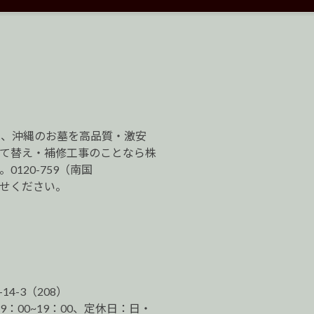
は、沖縄のお墓を高品質・激安
建て替え・補修工事のことなら株
120-759（南国
わせください。
-14-3（208）
9：00~19：00、定休日：日・