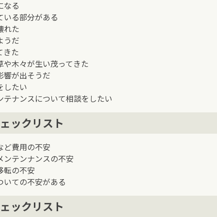
になる
ている部分がある
壊れた
ようだ
てきた
草や木々が生い茂ってきた
影響が出そうだ
をしたい
ンテナンスについて相談をしたい
ェックリスト
など費用の不安
メンテンナンスの不安
移転の不安
ついての不安がある
ェックリスト