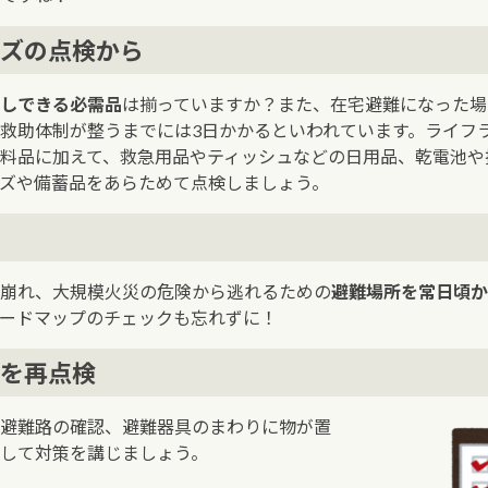
ズの点検から
しできる必需品
は揃っていますか？また、在宅避難になった場
救助体制が整うまでには3日かかるといわれています。ライフ
料品に加えて、救急用品やティッシュなどの日用品、乾電池や
ズや備蓄品をあらためて点検しましょう。
崩れ、大規模火災の危険から逃れるための
避難場所を常日頃か
ードマップのチェックも忘れずに！
を再点検
避難路の確認、避難器具のまわりに物が置
して対策を講じましょう。