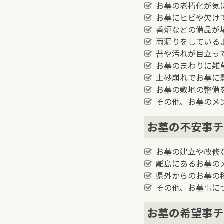
お墓の老朽化が気
お墓にヒビや欠け
香炉などの備品が
雨漏りをしている
苔や汚れが目立っ
お墓のまわりに雑
土砂崩れでお墓に
お墓の敷地の整備
その他、お墓のメ
お墓の不安事チ
お墓の建立や改修
離島にあるお墓の
県外からのお墓の
その他、お墓事に
お墓の希望事チ