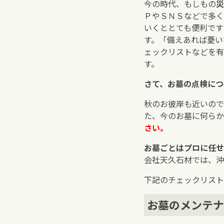
今の時代、もしもの
災
ＰやＳＮＳなどで多く
いくととても便利です
す。「備えあれば憂い
ェックリストなどを有
す。
さて、お墓の点検につ
秋のお彼岸も近いので
た、今のお墓に何らか
さい。
お墓ごとはプロに任せ
会社天久石材では、沖
下記のチェックリスト
お墓のメンテナ