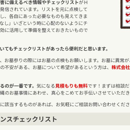
害に備えるべき情報やチェックリスト
がＨ
発信されています。リストを元に点検して
し、各自にあった必要なものも見えてきま
なし」いざという時に心配のないようにチ
効に活用して準備を整えておきたいもので
いてもチェックリストがあったら便利だと思います。
、お墓参りの際にはお墓の点検もお願いします。お墓に異常が
の不安がある、お墓について希望があるという方は、
株式会社
るのが一番です。
気になる
見積もりも無料
です！まずは相談だ
縄のお墓事情にあわせ、真心をこめてお手伝いさせていただき
に該当するものがあれば、お気軽にご相談お問い合わせくださ
ンスチェックリスト