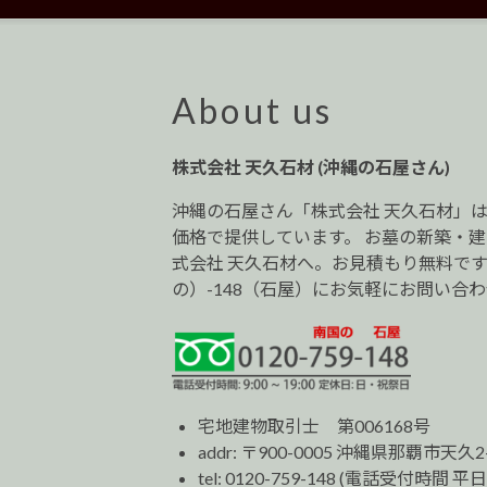
ナ
ビ
ゲ
ー
About us
シ
ョ
株式会社 天久石材 (沖縄の石屋さん)
ン
沖縄の石屋さん「株式会社 天久石材」
価格で提供しています。 お墓の新築・
式会社 天久石材へ。お見積もり無料です。0
の）-148（石屋）にお気軽にお問い合
宅地建物取引士 第006168号
addr: 〒900-0005 沖縄県那覇市天久2
tel:
0120-759-148
(電話受付時間 平日