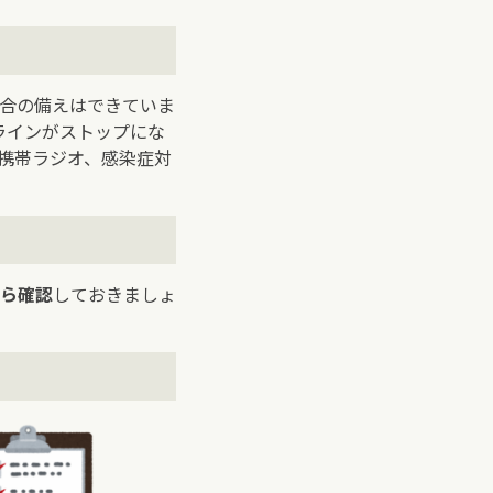
合の備えはできていま
ラインがストップにな
携帯ラジオ、感染症対
ら確認
しておきましょ