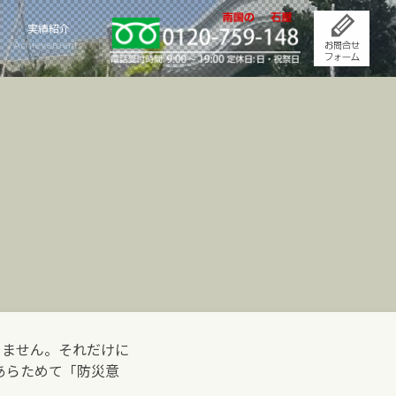
実績紹介
Achievements
きません。それだけに
あらためて「防災意