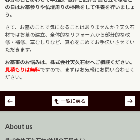
の日はお墓参りや仏壇周りの掃除をして供養を行いましょ
う。
さて、お墓のことで気になることはありませんか？天久石
材ではお墓の建立、全体的なリフォームから部分的な改
修・補修、草むしりなど、真心をこめてお手伝いさせてい
ただきます。
お墓事のお悩みは、株式会社天久石材へご相談ください。
見積もりは無料
ですので、まずはお気軽にお問い合わせく
ださい。
投
一覧に戻る
稿
ナ
ビ
About us
ゲ
ー