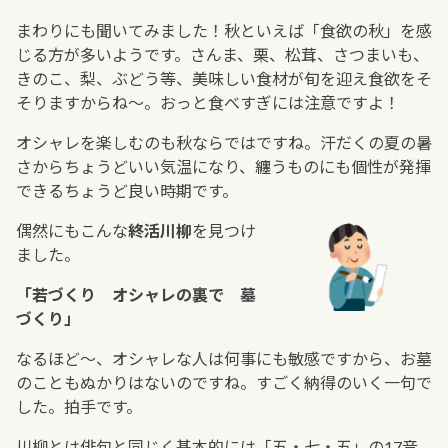
まわりにも聞いてみました！秋といえば「食欲の秋」を感
じる方が多いようです。さんま、栗、松茸、さつまいも、
きのこ、梨、ぶどう等、美味しい食材が旬を迎え食欲をそ
そりますからね～。おっと食べすぎには注意ですよ！
オシャレを楽しむのも秋ならではですね。汗だくの夏の暑
さからちょうどいい気温になり、纏うものにも個性が発揮
できるちょうど良い時期です。
偶然にもこんな
終活川柳
を見つけ
ました。
「若づくり オシャレの裏で 墓
づくり」
なるほど～、オシャレな人は何事にも敏感ですから、お墓
のこともぬかりはないのですね。すごく納得のいく一句で
した。拍手です。
川柳とは俳句と同じく基本的には「五・七・五」の17音