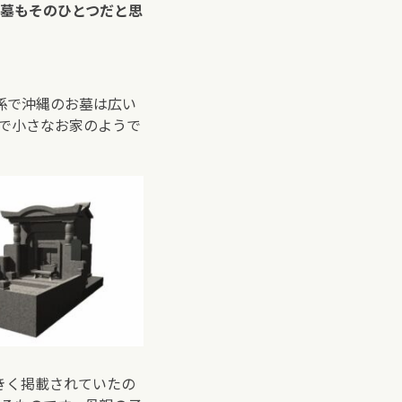
墓もそのひとつだと思
係で沖縄のお墓は広い
で小さなお家のようで
きく掲載されていたの