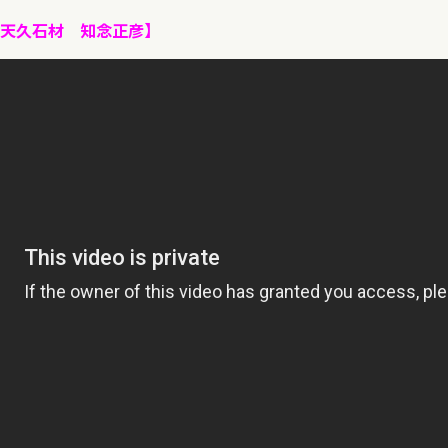
天久石材 知念正彦】