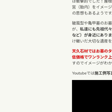
は衝撃的でした！屋根
宮（胎内）をイメージ
の思想もあるようです
破風型や亀甲墓のお墓
が、
私達にも先祖代々
など）が身近にありま
け継いだ大切な遺産を
天久石材ではお墓のタ
低価格でワンランク上
すのでイメージがわか
Youtubeでは
施工例写