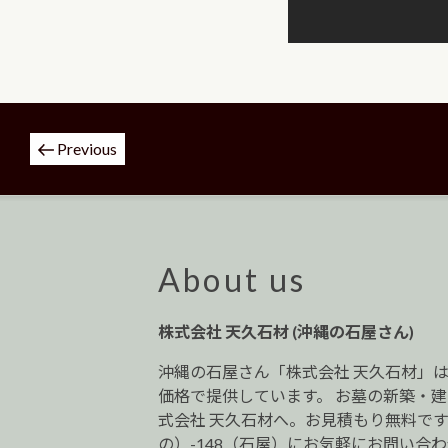
投
Previous
稿
ナ
ビ
ゲ
ー
About us
シ
ョ
株式会社 天久石材 (沖縄の石屋さん)
ン
沖縄の石屋さん「株式会社 天久石材」
価格で提供しています。 お墓の新築・
式会社 天久石材へ。お見積もり無料です。0
の）-148（石屋）にお気軽にお問い合