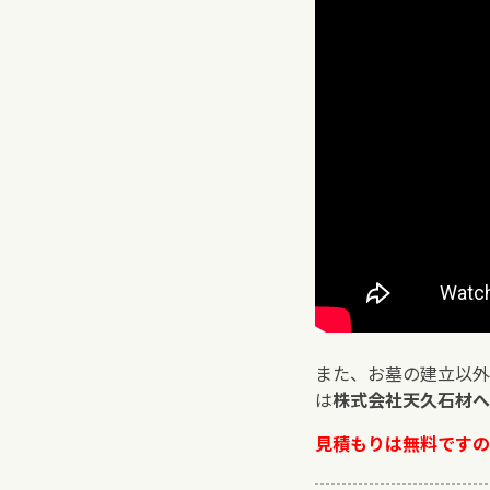
また、お墓の建立以外
は
株式会社天久石材へ
見積もりは無料ですの