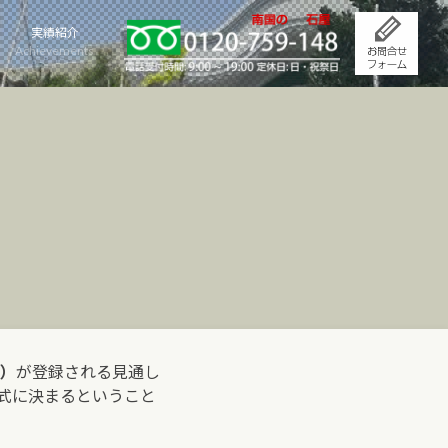
実績紹介
Achievements
）
が登録される見通し
正式に決まるということ