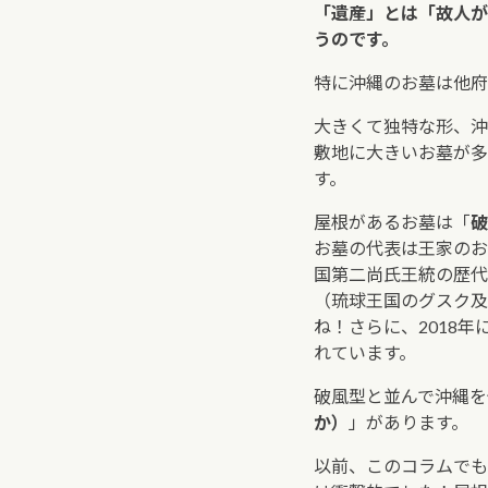
「遺産」とは「故人が
うのです。
特に沖縄のお墓は他府
大きくて独特な形、沖
敷地に大きいお墓が多
す。
屋根があるお墓は「
破
お墓の代表は王家のお
国第二尚氏王統の歴代
（琉球王国のグスク及
ね！さらに、2018
れています。
破風型と並んで沖縄を
か）
」があります。
以前、このコラムでも