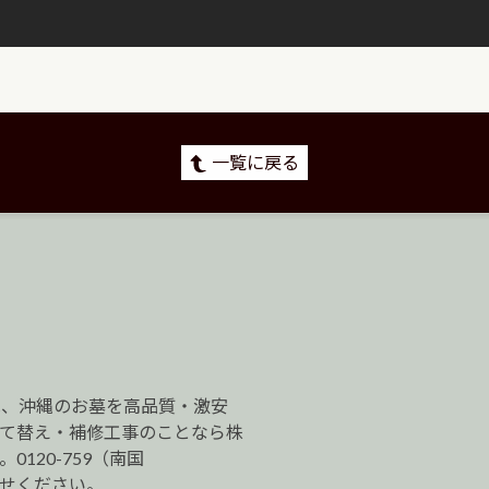
一覧に戻る
は、沖縄のお墓を高品質・激安
建て替え・補修工事のことなら株
120-759（南国
わせください。