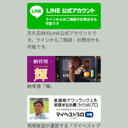
ス
ト
プ
天久石材のLINE公式アカウントで
ロ
す。ラインからご相談・お問合せも
可能です。
納骨壇「輝」
琉球放送が運営する「マイベストプ