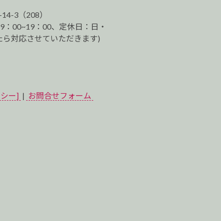
-14-3（208）
9：00~19：00、定休日：日・
ら対応させていただきます)
シー]
|
お問合せフォーム