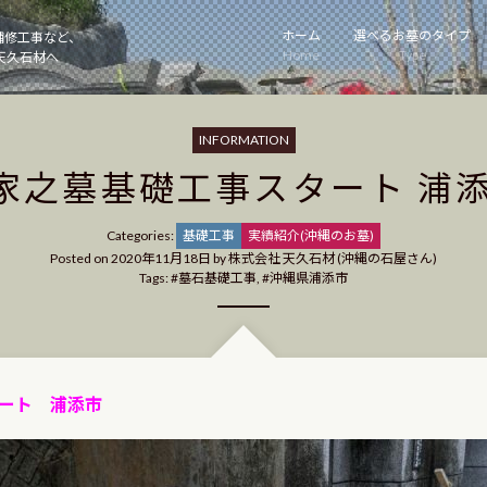
ホーム
選べるお墓のタイプ
補修工事など、
Home
Type
天久石材へ
INFORMATION
家之墓基礎工事スタート 浦
Categories
Categories:
基礎工事
実績紹介(沖縄のお墓)
Posted on
2020年11月18日
by
株式会社 天久石材 (沖縄の石屋さん)
Tags:
墓石基礎工事
,
沖縄県浦添市
ート 浦添市