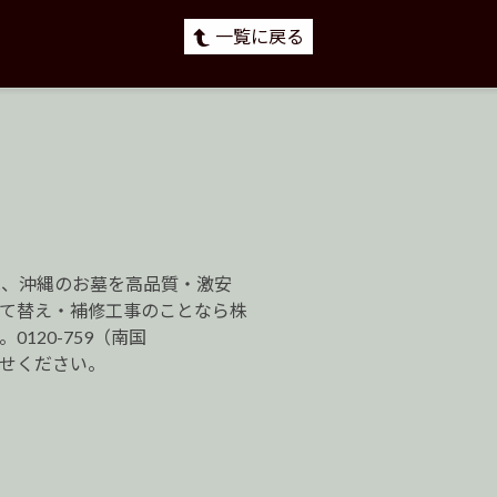
一覧に戻る
は、沖縄のお墓を高品質・激安
建て替え・補修工事のことなら株
120-759（南国
わせください。