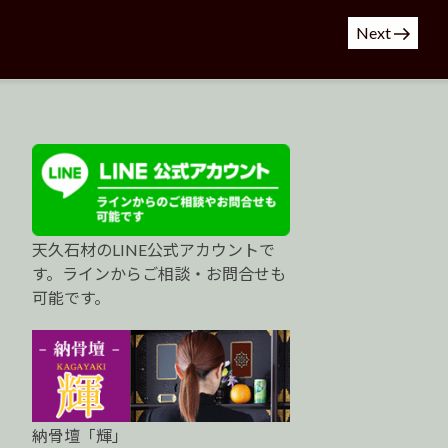
Next
天久石材のLINE公式アカウントで
す。ラインからご相談・お問合せも
可能です。
納骨壇「輝」