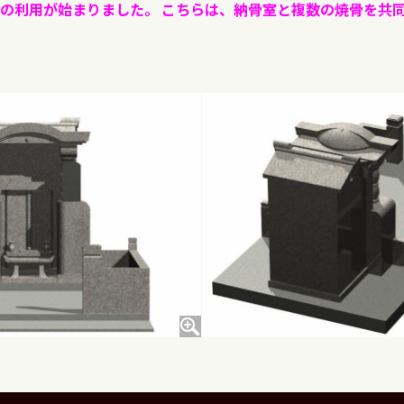
の利用が始まりました。 こちらは、納骨室と複数の焼骨を共