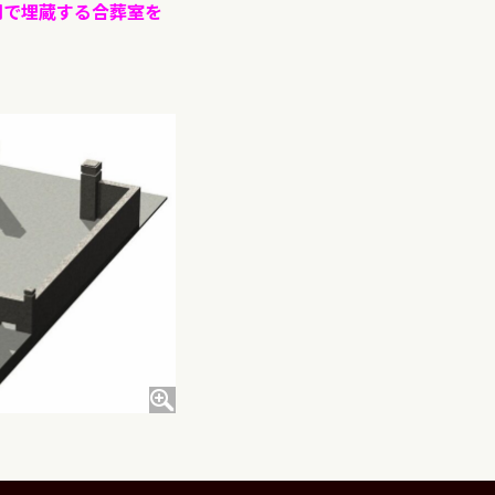
同で埋蔵する合葬室を