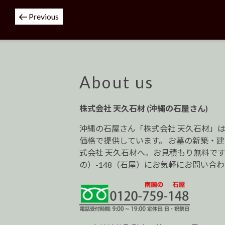
投
Previous
稿
ナ
ビ
ゲ
ー
About us
シ
ョ
株式会社 天久石材 (沖縄の石屋さん)
ン
沖縄の石屋さん「株式会社 天久石材」
価格で提供しています。 お墓の新築・
式会社 天久石材へ。お見積もり無料です。0
の）-148（石屋）にお気軽にお問い合