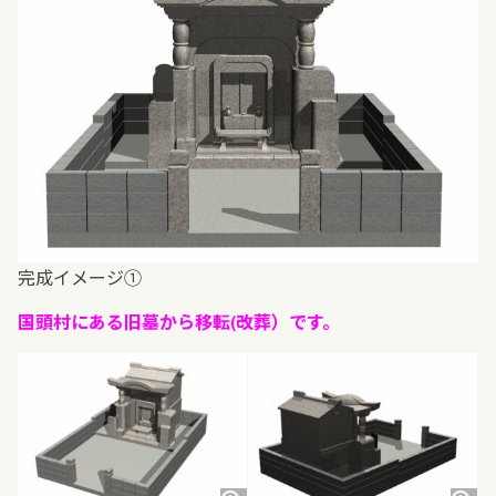
完成イメージ①
国頭村にある旧墓から移転(改葬）です。