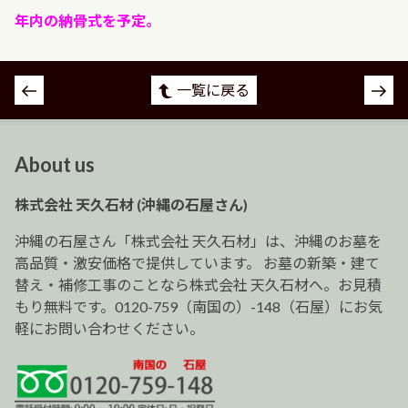
年内の納骨式を予定。
投
一覧に戻る
稿
ナ
ビ
About us
ゲ
ー
株式会社 天久石材 (沖縄の石屋さん)
シ
ョ
沖縄の石屋さん「株式会社 天久石材」は、沖縄のお墓を
ン
高品質・激安価格で提供しています。 お墓の新築・建て
替え・補修工事のことなら株式会社 天久石材へ。お見積
もり無料です。0120-759（南国の）-148（石屋）にお気
軽にお問い合わせください。