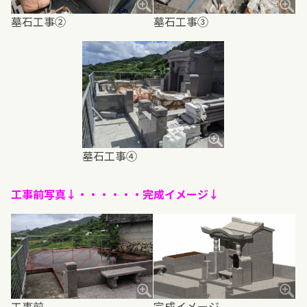
墓石工事②
墓石工事③
墓石工事④
工事前写真↓・・・・・・完成イメージ↓
工事前
完成イメージ