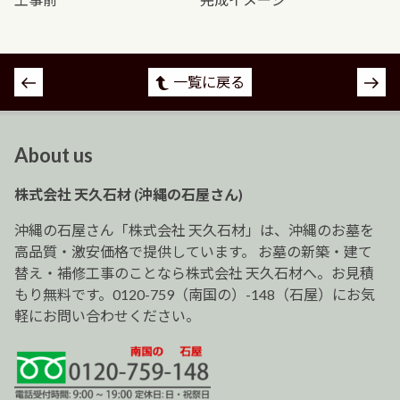
投
一覧に戻る
稿
ナ
ビ
About us
ゲ
ー
株式会社 天久石材 (沖縄の石屋さん)
シ
ョ
沖縄の石屋さん「株式会社 天久石材」は、沖縄のお墓を
ン
高品質・激安価格で提供しています。 お墓の新築・建て
替え・補修工事のことなら株式会社 天久石材へ。お見積
もり無料です。0120-759（南国の）-148（石屋）にお気
軽にお問い合わせください。