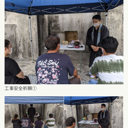
工事安全祈願①