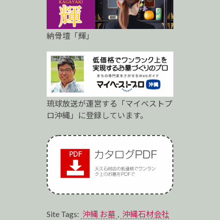
納骨壇「輝」
琉球放送が運営する「マイベストプ
ロ沖縄」に登録しています。
Site Tags:
沖縄 お墓
,
沖縄石材会社