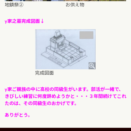
地鎮祭②
お供え物
y家之墓完成図面↓
完成図面
y家ご親族の中に高校の同級生がいます。部活が一緒で、
きびしい練習に何度辞めようかと・・・３年間続けてこれ
たのは、その同級生のおかげです。
ありがとう。