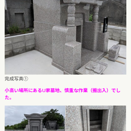
完成写真①
小高い場所にあるU家墓地、慎重な作業（搬出入）でし
た。