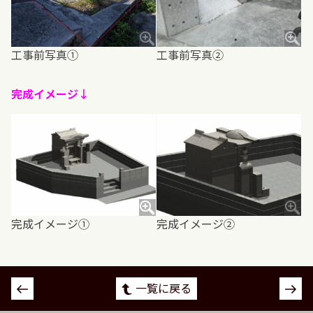
工事前写真①
工事前写真②
完成イメージ↓
完成イメージ①
完成イメージ②
投
一覧に戻る
稿