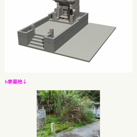
h家墓地↓