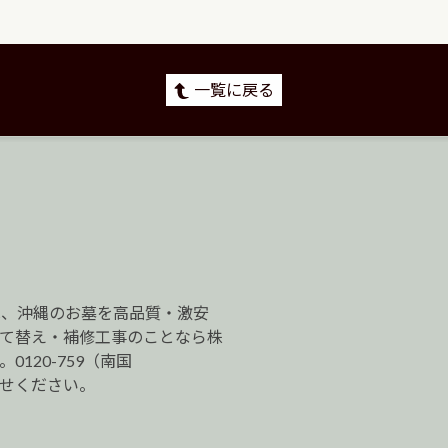
一覧に戻る
は、沖縄のお墓を高品質・激安
建て替え・補修工事のことなら株
120-759（南国
わせください。