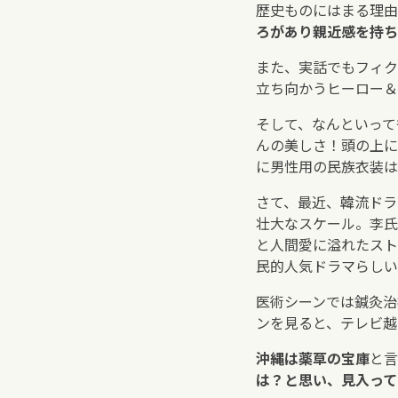
歴史ものにはまる理由
ろがあり親近感を持ち
また、実話でもフィク
立ち向かうヒーロー＆
そして、なんといって
んの美しさ！頭の上に
に男性用の民族衣装は
さて、最近、韓流ドラ
壮大なスケール。李氏
と人間愛に溢れたスト
民的人気ドラマらしい
医術シーンでは鍼灸治
ンを見ると、テレビ越
沖縄は薬草の宝庫
と言
は？と思い、見入って