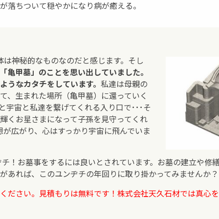
が落ちついて穏やかになり病が癒える。
身体は神秘的なものなのだと感じます。そし
「亀甲墓」のことを思い出していました。
ようなカタチをしています。
私達は母親の
て、生まれた場所（亀甲墓）に還っていく
と宇宙と私達を繋げてくれる入り口で･･･そ
輝くお星さまになって子孫を見守ってくれ
妄想が広がり、心はすっかり宇宙に飛んでいま
ンヂチ！お墓事をするには良いとされています。お墓の建立や修
があれば、このユンヂチの年回りに取り掛かってみませんか？
ください。見積もりは無料です！株式会社天久石材では真心を