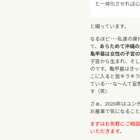
と一体化させれば心
と綴っています。
なるほど･･･私達の
て、
あらためて沖縄の
亀甲墓は女性の子宮の
子宮から生まれ、そし
のです。亀甲墓はきっ
こに入ると皆キラキラ
ている･･･な～んて
す（笑）
さぁ、2020年はユ
お墓事で気になること
まずはお気軽にご相談
いただきます。