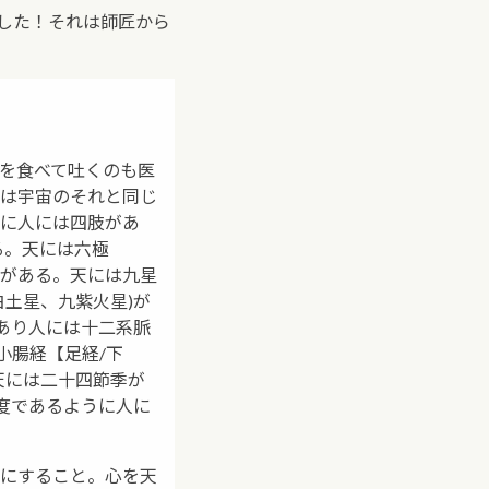
した！それは師匠から
を食べて吐くのも医
は宇宙のそれと同じ
に人には四肢があ
る。天には六極
がある。天には九星
土星、九紫火星)が
あり人には十二系脈
小腸経【足経/下
天には二十四節季が
度であるように人に
にすること。心を天