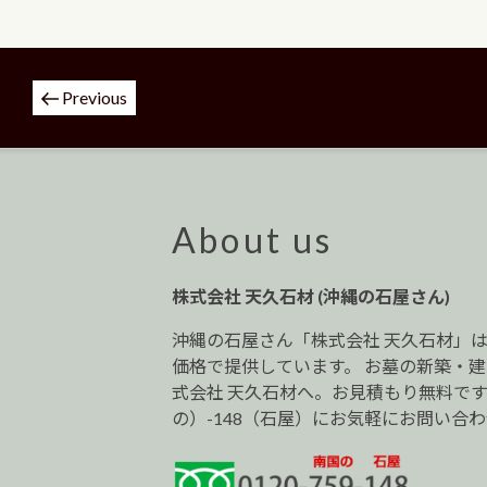
投
Previous
稿
ナ
ビ
ゲ
ー
About us
シ
ョ
株式会社 天久石材 (沖縄の石屋さん)
ン
沖縄の石屋さん「株式会社 天久石材」
価格で提供しています。 お墓の新築・
式会社 天久石材へ。お見積もり無料です。0
の）-148（石屋）にお気軽にお問い合