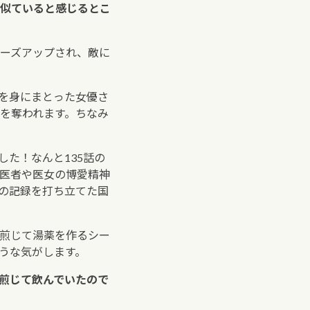
似ていると感じるとこ
ーズアップされ、敵に
を身にまとった女優さ
を奪われます。ちなみ
た！なんと135話の
医者や医女の博愛精神
異の記録を打ち立てた国
煎じて湯薬を作るシー
うな気がします。
煎じて飲んでいたので