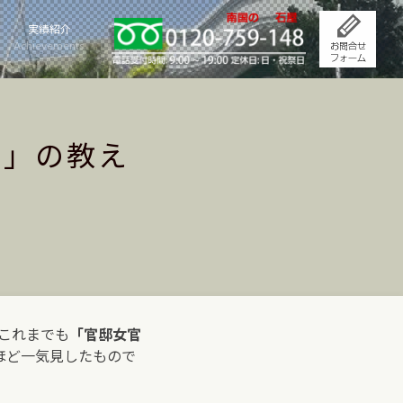
実績紹介
Achievements
医」の教え
これまでも
「官邸女官
ほど一気見したもので