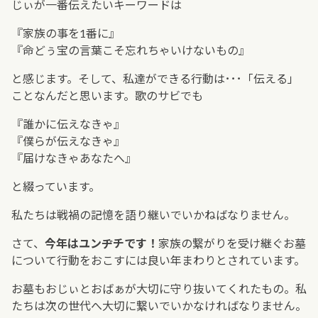
じぃが一番伝えたいキーワードは
『家族の事を1番に』
『命どぅ宝の言葉こそ忘れちゃいけないもの』
と感じます。そして、私達ができる行動は･･･「伝える」
ことなんだと思います。歌のサビでも
『誰かに伝えなきゃ』
『僕らが伝えなきゃ』
『届けなきゃあなたへ』
と綴っています。
私たちは戦禍の記憶を語り継いでいかねばなりません。
さて、
今年はユンヂチです！
家族の繋がりを受け継ぐお墓
について行動をおこすには良い年まわりとされています。
お墓もおじぃとおばぁが大切に守り抜いてくれたもの。私
たちは次の世代へ大切に繋いでいかなければなりません。