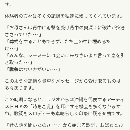
す。
体験者の方々は多くの記憶を私達に残してくれています。
「お母さんは背中に射撃を受け背中の奥深くに破片が突き
ささっていた･･･」
「葬式をすることもできず、ただ土の中に埋めるだ
け･･･」
「みんな、シーミーには会いに来なさいよと言って息を引
き取った･･･」
「戦争はない方がいい･･･」
このような記憶や貴重なメッセージから受け取るものは
多々あります。
この時期になると、ラジオからは沖縄を代表する
アーティ
ストＨＹの「時をこえ」
を耳にする機会も多くなります
ね。歌詞もメロディーも素晴らしく印象に残る楽曲です。
『昔の話を聞いたのさ･･･』から始まる歌詞、おばぁとお