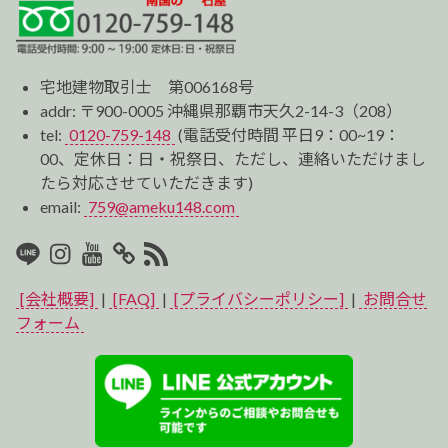
宅地建物取引士 第006168号
addr: 〒900-0005 沖縄県那覇市天久2-14-3（208）
tel:
0120-759-148
(電話受付時間 平日9：00~19：
00、定休日：日・祝祭日、ただし、連絡いただけまし
たら対応させていただきます)
email:
759@ameku148.com
LINE
Instagram
Youtube
マ
RSS2
イ
[会社概要]
|
[FAQ]
|
[プライバシーポリシー]
|
お問合せ
ベ
フォーム
ス
ト
プ