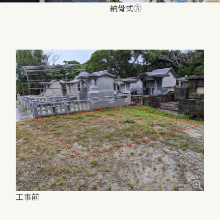
納骨式③
工事前