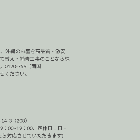
は、沖縄のお墓を高品質・激安
建て替え・補修工事のことなら株
120-759（南国
わせください。
-14-3（208）
9：00~19：00、定休日：日・
ら対応させていただきます)