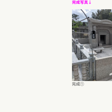
完成写真↓
完成①