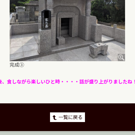
完成③
後、食しながら楽しいひと時・・・・話が盛り上がりましたね
一覧に戻る