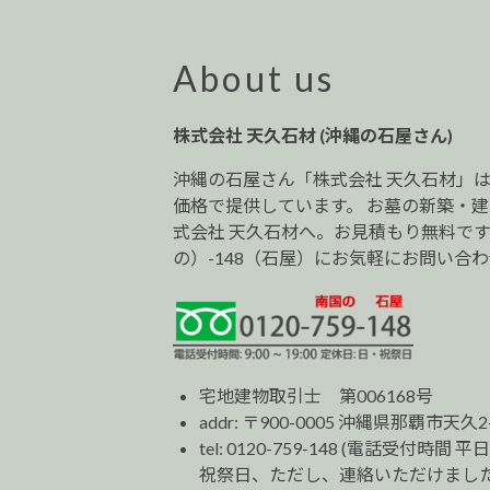
ビ
ゲ
ー
About us
シ
ョ
株式会社 天久石材 (沖縄の石屋さん)
ン
沖縄の石屋さん「株式会社 天久石材」
価格で提供しています。 お墓の新築・
式会社 天久石材へ。お見積もり無料です。0
の）-148（石屋）にお気軽にお問い合
宅地建物取引士 第006168号
addr: 〒900-0005 沖縄県那覇市天久2
tel:
0120-759-148
(電話受付時間 平日
祝祭日、ただし、連絡いただけました