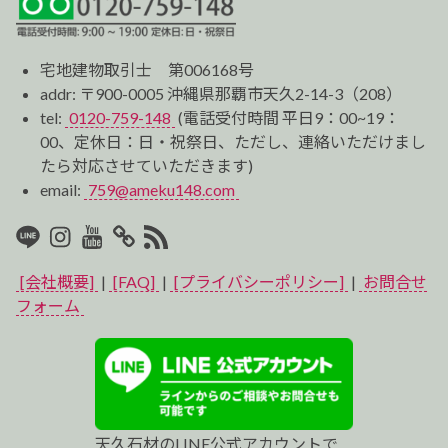
宅地建物取引士 第006168号
addr: 〒900-0005 沖縄県那覇市天久2-14-3（208）
tel:
0120-759-148
(電話受付時間 平日9：00~19：
00、定休日：日・祝祭日、ただし、連絡いただけまし
たら対応させていただきます)
email:
759@ameku148.com
LINE
Instagram
Youtube
マ
RSS2
イ
[会社概要]
|
[FAQ]
|
[プライバシーポリシー]
|
お問合せ
ベ
フォーム
ス
ト
プ
天久石材のLINE公式アカウントで