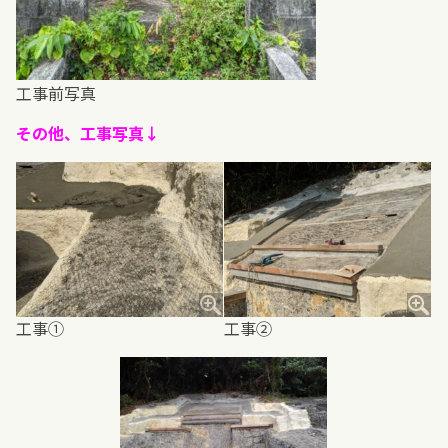
工事前写真
その他、工事写真↓
工事①
工事②