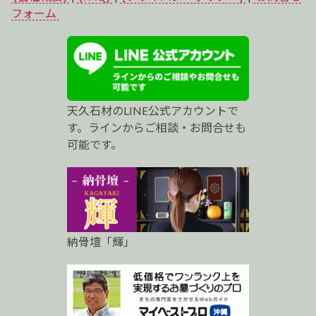
ベ
フォーム
ス
ト
プ
天久石材のLINE公式アカウントで
ロ
す。ラインからご相談・お問合せも
可能です。
納骨壇「輝」