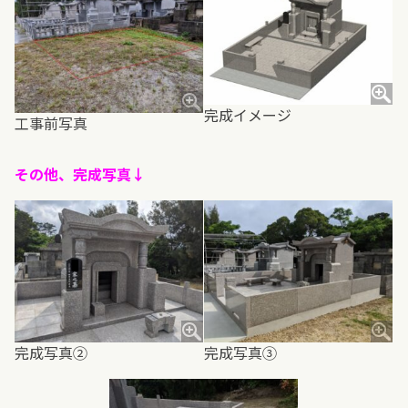
完成イメージ
工事前写真
その他、完成写真↓
完成写真②
完成写真③