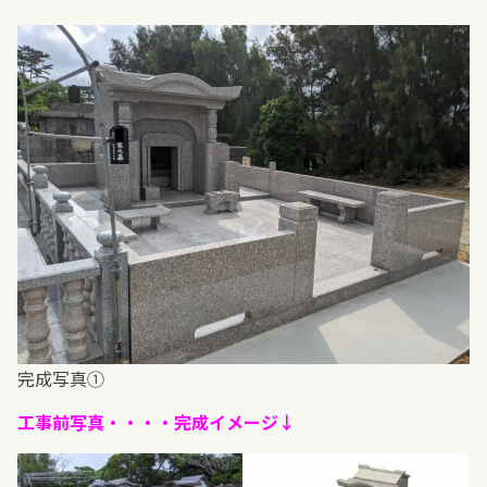
完成写真①
工事前写真・・・・完成イメージ↓