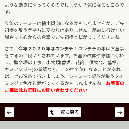
ような動きになってくるのでしょうか？気になるところで
す。
今年のシーミーは縮小傾向になるかもしれませんが、ご先
祖様を敬う気持ちに変わりはありません。墓前に行けない
場合でも心からの合掌でご先祖様と繋がってくださいね。
さて、
今年２０２０年はユンヂチ！
ユンヂチの年はお墓事
をするのに良いとされています。お墓の改葬や修繕にくわ
え、壁や塀の工事、小物類(香炉、花筒、供物台、墓標、
カミアンジー)の新調など、この中で気になることがあれ
ば、ぜひ進めて行きましょう。シーミーで親族が集うタイ
ミングで色々と話がでてくるかもしれませんね。
お墓事の
ご相談はお気軽にお問い合わせください。
投
一覧に戻る
稿
ナ