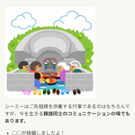
シーミーはご先祖様を供養する行事であるのはもちろんで
すが、今を生きる
親族同士のコミュニケーションの場でも
あります。
○○が結婚しましたよ！