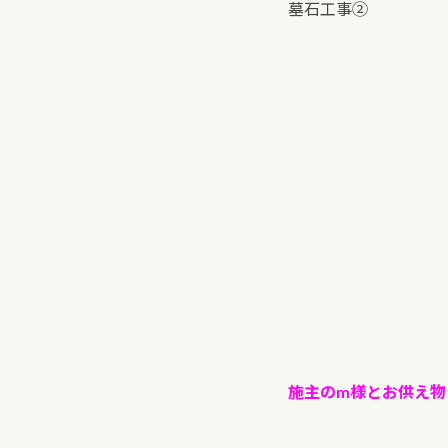
墓石工事②
施主のm様とお供え物