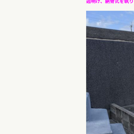
週明け、納骨式を執り