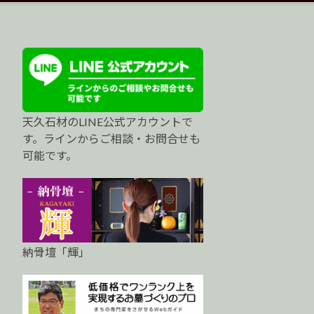
天久石材のLINE公式アカウントで
す。ラインからご相談・お問合せも
可能です。
納骨壇「輝」