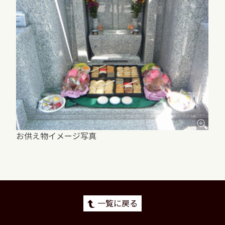
お供え物イメージ写真
一覧に戻る