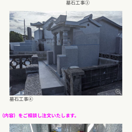
墓石工事③
墓石工事④
（内容）をご相談し注文いたします。