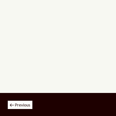
投
Previous
稿