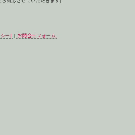
ら対応させていただきます)
シー]
|
お問合せフォーム