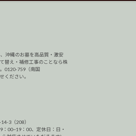
は、沖縄のお墓を高品質・激安
建て替え・補修工事のことなら株
120-759（南国
わせください。
-14-3（208）
9：00~19：00、定休日：日・