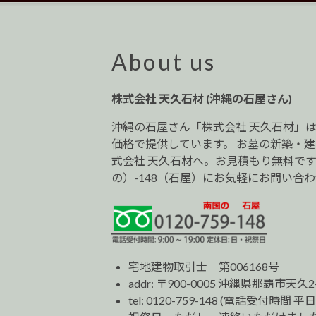
ナ
ビ
ゲ
ー
About us
シ
ョ
株式会社 天久石材 (沖縄の石屋さん)
ン
沖縄の石屋さん「株式会社 天久石材」
価格で提供しています。 お墓の新築・
式会社 天久石材へ。お見積もり無料です。0
の）-148（石屋）にお気軽にお問い合
宅地建物取引士 第006168号
addr: 〒900-0005 沖縄県那覇市天久2
tel:
0120-759-148
(電話受付時間 平日