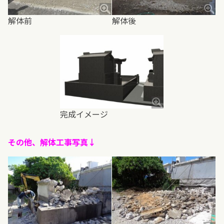
解体前
解体後
完成イメージ
その他、解体工事写真↓