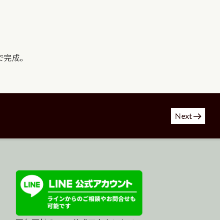
で完成。
Next