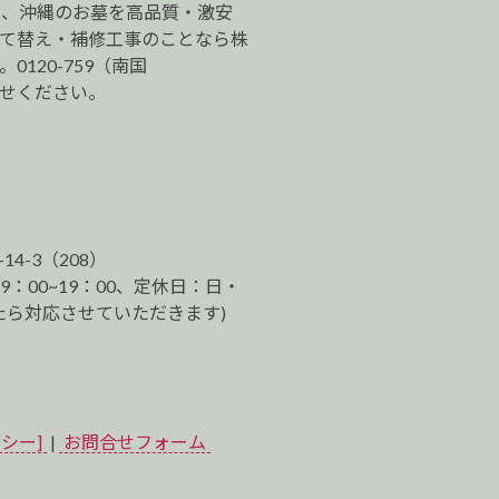
は、沖縄のお墓を高品質・激安
建て替え・補修工事のことなら株
120-759（南国
わせください。
-14-3（208）
9：00~19：00、定休日：日・
ら対応させていただきます)
シー]
|
お問合せフォーム