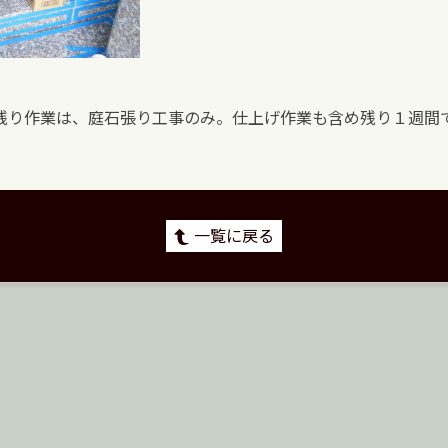
残り作業は、庭石張り工事のみ。仕上げ作業も含め残り１週間
一覧に戻る