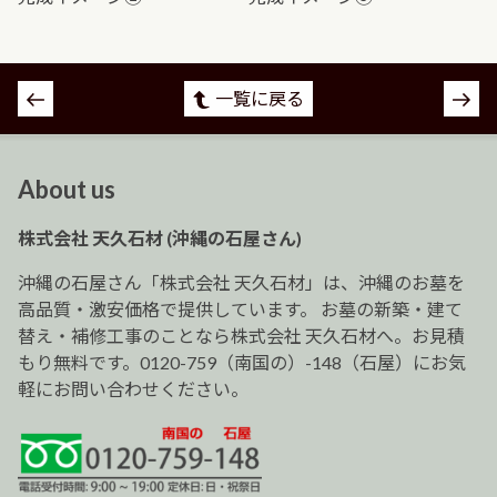
投
一覧に戻る
稿
ナ
ビ
About us
ゲ
ー
株式会社 天久石材 (沖縄の石屋さん)
シ
ョ
沖縄の石屋さん「株式会社 天久石材」は、沖縄のお墓を
ン
高品質・激安価格で提供しています。 お墓の新築・建て
替え・補修工事のことなら株式会社 天久石材へ。お見積
もり無料です。0120-759（南国の）-148（石屋）にお気
軽にお問い合わせください。