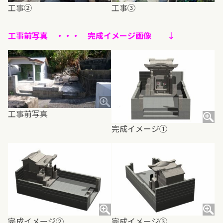
工事②
工事③
工事前写真 ・・・ 完成イメージ画像 ↓
工事前写真
完成イメージ①
完成イメージ②
完成イメージ③