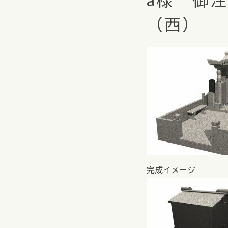
（西）
完成イメージ