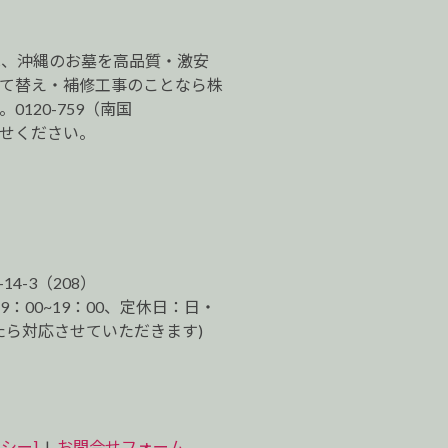
は、沖縄のお墓を高品質・激安
建て替え・補修工事のことなら株
120-759（南国
わせください。
-14-3（208）
9：00~19：00、定休日：日・
ら対応させていただきます)
シー]
|
お問合せフォーム