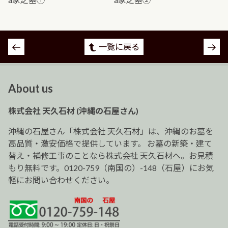
投
一覧に戻る
稿
ナ
ビ
About us
ゲ
ー
株式会社 天久石材 (沖縄の石屋さん)
シ
ョ
沖縄の石屋さん「株式会社 天久石材」は、沖縄のお墓を
ン
高品質・激安価格で提供しています。 お墓の新築・建て
替え・補修工事のことなら株式会社 天久石材へ。お見積
もり無料です。0120-759（南国の）-148（石屋）にお気
軽にお問い合わせください。