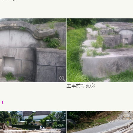
工事前写真②
！