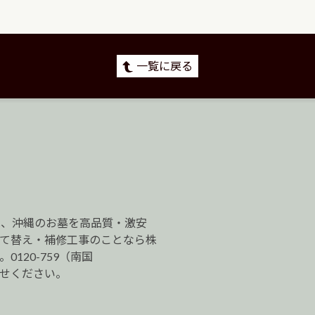
一覧に戻る
は、沖縄のお墓を高品質・激安
建て替え・補修工事のことなら株
120-759（南国
わせください。