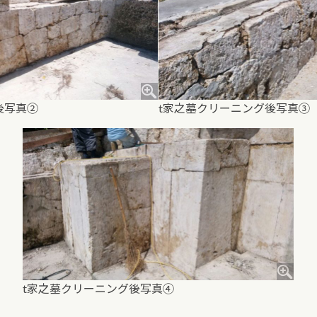
後写真②
t家之墓クリーニング後写真③
t家之墓クリーニング後写真④