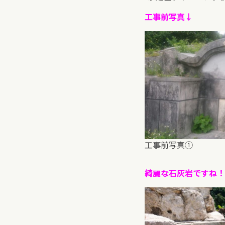
工事前写真↓
工事前写真①
綺麗な石灰岩ですね！