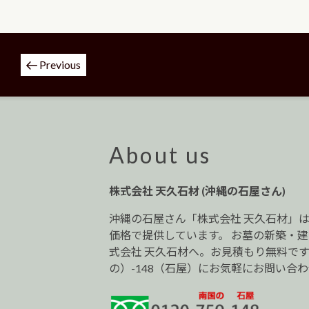
投
Previous
稿
ナ
ビ
ゲ
ー
About us
シ
ョ
株式会社 天久石材 (沖縄の石屋さん)
ン
沖縄の石屋さん「株式会社 天久石材」
価格で提供しています。 お墓の新築・
式会社 天久石材へ。お見積もり無料です。0
の）-148（石屋）にお気軽にお問い合