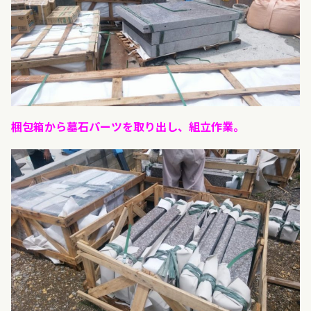
梱包箱から墓石パーツを取り出し、組立作業。