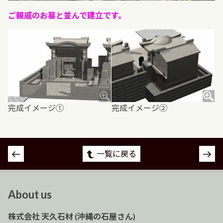
ご親戚のお墓と並んで建立です。
完成イメージ①
完成イメージ②
投
一覧に戻る
稿
ナ
ビ
About us
ゲ
ー
株式会社 天久石材 (沖縄の石屋さん)