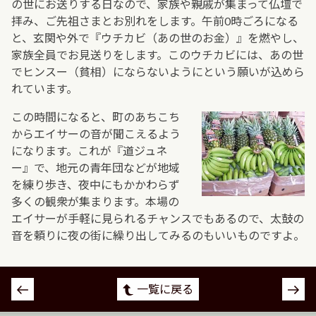
の世にお送りする日なので、家族や親戚が集まって仏壇で
拝み、ご先祖さまとお別れをします。午前0時ごろになる
と、玄関や外で『ウチカビ（あの世のお金）』を燃やし、
家族全員でお見送りをします。このウチカビには、あの世
でヒンスー（貧相）にならないようにという願いが込めら
れています。
この時間になると、町のあちこち
からエイサーの音が聞こえるよう
になります。これが『道ジュネ
ー』で、地元の青年団などが地域
を練り歩き、夜中にもかかわらず
多くの観衆が集まります。本場の
エイサーが手軽に見られるチャンスでもあるので、太鼓の
音を頼りに夜の街に繰り出してみるのもいいものですよ。
投
一覧に戻る
稿