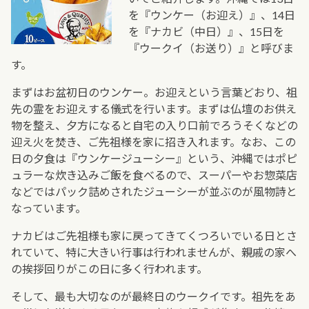
を『ウンケー（お迎え）』、14日
を『ナカビ（中日）』、15日を
『ウークイ（お送り）』と呼びま
す。
まずはお盆初日のウンケー。お迎えという言葉どおり、祖
先の霊をお迎えする儀式を行います。まずは仏壇のお供え
物を整え、夕方になると自宅の入り口前でろうそくなどの
迎え火を焚き、ご先祖様を家に招き入れます。なお、この
日の夕食は『ウンケージューシー』という、沖縄ではポピ
ュラーな炊き込みご飯を食べるので、スーパーやお惣菜店
などではパック詰めされたジューシーが並ぶのが風物詩と
なっています。
ナカビはご先祖様も家に戻ってきてくつろいでいる日とさ
れていて、特に大きい行事は行われませんが、親戚の家へ
の挨拶回りがこの日に多く行われます。
そして、最も大切なのが最終日のウークイです。祖先をあ