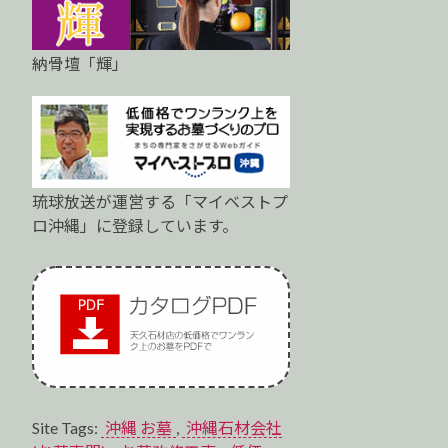
納骨壇「輝」
琉球放送が運営する「マイベストプ
ロ沖縄」に登録しています。
Site Tags:
沖縄 お墓
,
沖縄石材会社