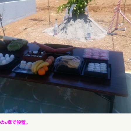
のs様で設置。