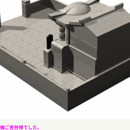
備ご苦労様でした。