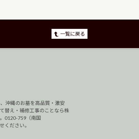
一覧に戻る
は、沖縄のお墓を高品質・激安
建て替え・補修工事のことなら株
120-759（南国
わせください。