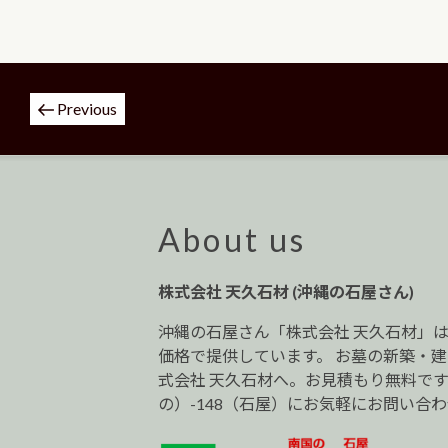
投
Previous
稿
ナ
ビ
ゲ
ー
About us
シ
ョ
株式会社 天久石材 (沖縄の石屋さん)
ン
沖縄の石屋さん「株式会社 天久石材」
価格で提供しています。 お墓の新築・
式会社 天久石材へ。お見積もり無料です。0
の）-148（石屋）にお気軽にお問い合